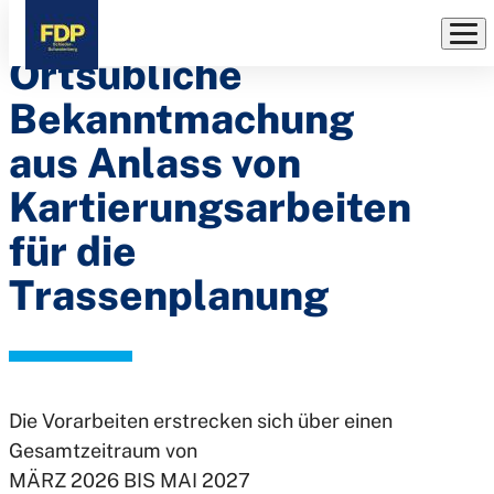
Rhein-Main-Link:
Direkt
zum
Ortsübliche
Inhalt
Bekanntmachung
aus Anlass von
Kartierungsarbeiten
für die
Trassenplanung
Die Vorarbeiten erstrecken sich über einen
Gesamtzeitraum von
MÄRZ 2026 BIS MAI 2027